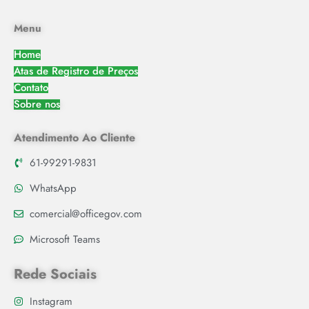
Menu
Home
Atas de Registro de Preços
Contato
Sobre nos
Atendimento Ao Cliente
61-99291-9831
WhatsApp
comercial@officegov.com
Microsoft Teams
Rede Sociais
Instagram