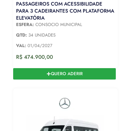
PASSAGEIROS COM ACESSIBILIDADE
PARA 3 CADEIRANTES COM PLATAFORMA
ELEVATÓRIA
ESFERA:
CONSOCIO MUNICIPAL
QTD:
34 UNIDADES
VAL:
01/04/2027
R$
474.900,00
QUERO ADERIR