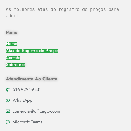
As melhores atas de registro de preços para 
aderir.
Menu
Home
Atas de Registro de Preços
Contato
Sobre nos
Atendimento Ao Cliente
61-99291-9831
WhatsApp
comercial@officegov.com
Microsoft Teams