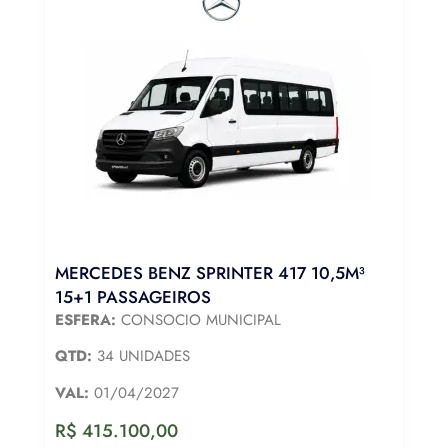
MERCEDES BENZ SPRINTER 417 10,5M³
15+1 PASSAGEIROS
ESFERA:
CONSOCIO MUNICIPAL
QTD:
34 UNIDADES
VAL:
01/04/2027
R$
415.100,00