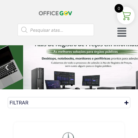
0
FILTRAR