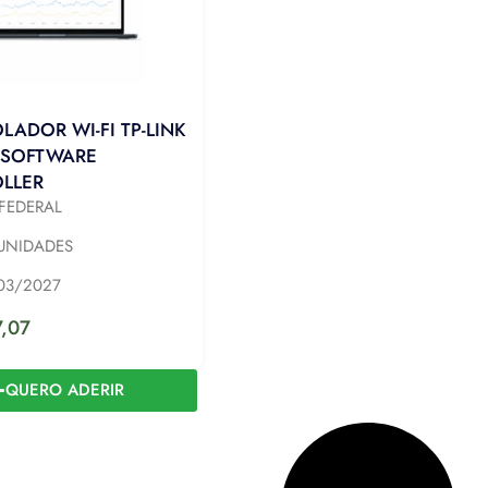
ADOR WI-FI TP-LINK
SOFTWARE
LLER
FEDERAL
UNIDADES
03/2027
7,07
QUERO ADERIR