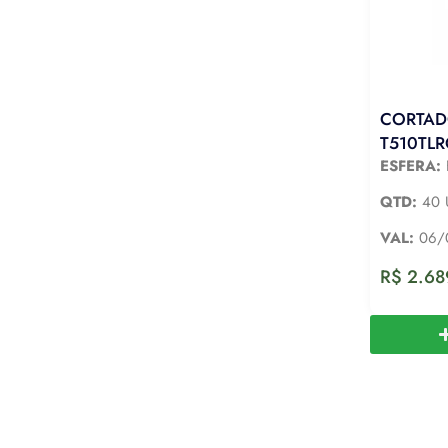
CORTAD
T510TL
ESFERA:
QTD:
40 
VAL:
06/
R$
2.68