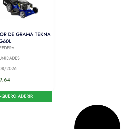
OR DE GRAMA TEKNA
RG60L
FEDERAL
UNIDADES
08/2026
9,64
QUERO ADERIR