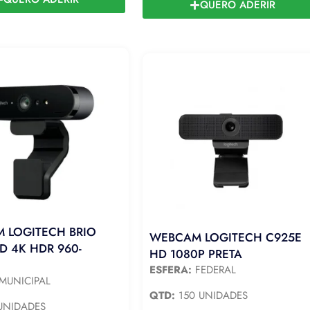
QUERO ADERIR
 LOGITECH BRIO
WEBCAM LOGITECH C925E
D 4K HDR 960-
HD 1080P PRETA
ESFERA:
FEDERAL
MUNICIPAL
QTD:
150 UNIDADES
UNIDADES