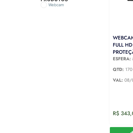
Webcam
WEBCAM
FULL H
PROTEÇ
ESFERA:
QTD:
170
VAL:
08/
R$
343,