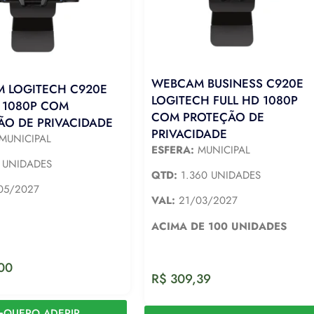
WEBCAM BUSINESS C920E
 LOGITECH C920E
LOGITECH FULL HD 1080P
D 1080P COM
COM PROTEÇÃO DE
ÃO DE PRIVACIDADE
PRIVACIDADE
MUNICIPAL
ESFERA:
MUNICIPAL
 UNIDADES
QTD:
1.360 UNIDADES
05/2027
VAL:
21/03/2027
ACIMA DE 100 UNIDADES
00
R$
309,39
QUERO ADERIR