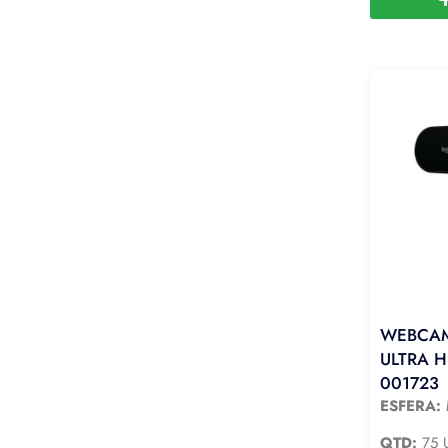
WEBCAM
ULTRA H
001723
ESFERA:
QTD:
75 