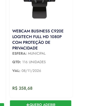
WEBCAM BUSINESS C920E
LOGITECH FULL HD 1080P
COM PROTEÇÃO DE
PRIVACIDADE
ESFERA:
MUNICIPAL
QTD:
116 UNIDADES
VAL:
08/11/2026
R$
358,68
QUERO ADERIR