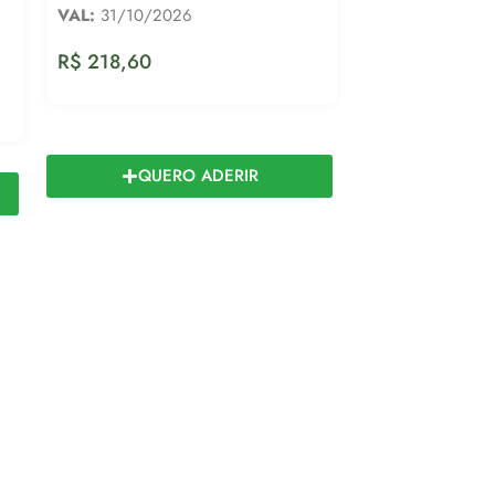
VAL:
31/10/2026
R$
218,60
QUERO ADERIR