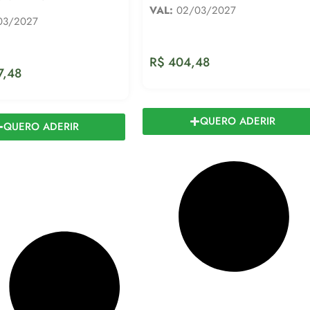
VAL:
02/03/2027
03/2027
R$
404,48
7,48
QUERO ADERIR
QUERO ADERIR