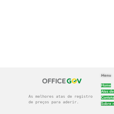
Menu
Home
Atas de
As melhores atas de registro 
Contato
de preços para aderir.
Sobre 