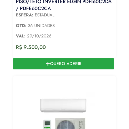
PISO/TETO INVERTER ELGIN PDFI60C2DA
/ PDFE60C2CA
ESFERA:
ESTADUAL
QTD:
36 UNIDADES
VAL:
29/10/2026
R$
9.500,00
QUERO ADERIR