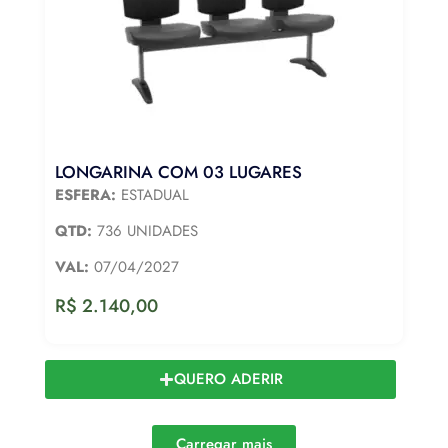
LONGARINA COM 03 LUGARES
ESFERA:
ESTADUAL
QTD:
736 UNIDADES
VAL:
07/04/2027
R$
2.140,00
QUERO ADERIR
Carregar mais