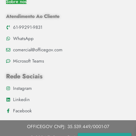
Sobre nos
Atendimento Ao Cliente
61-99291-9831
WhatsApp
comercial@officegov.com
Microsoft Teams
Rede Sociais
Instagram
Linkedin
Facebook
OFFICEGOV CNPJ: 35.539.449/0001-07