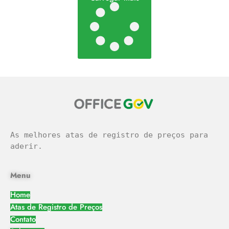
As melhores atas de registro de preços para 
aderir.
Menu
Home
Atas de Registro de Preços
Contato