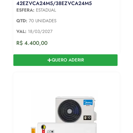
42EZVCA24M5/38EZVCA24M5
ESFERA:
ESTADUAL
QTD:
70 UNIDADES
VAL:
18/03/2027
R$
4.400,00
QUERO ADERIR