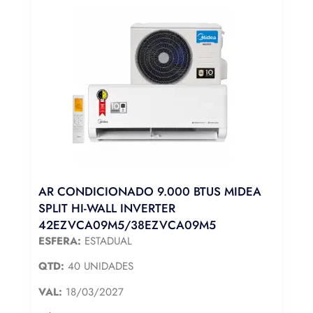
AR CONDICIONADO 9.000 BTUS MIDEA
SPLIT HI-WALL INVERTER
42EZVCA09M5/38EZVCA09M5
ESFERA:
ESTADUAL
QTD:
40 UNIDADES
VAL:
18/03/2027