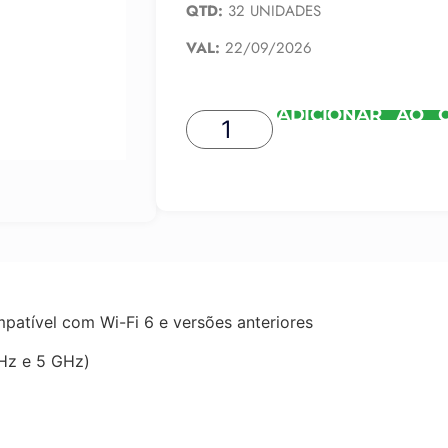
QTD:
32 UNIDADES
VAL:
22/09/2026
ADICIONAR AO 
mpatível com Wi-Fi 6 e versões anteriores
Hz e 5 GHz)