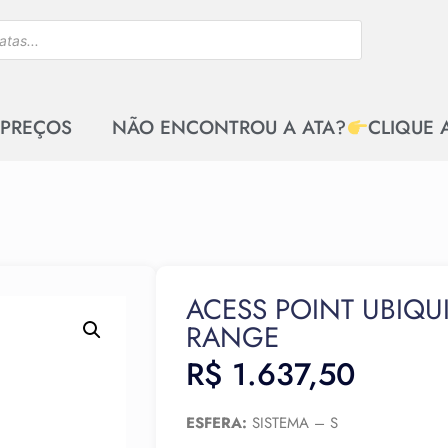
 PREÇOS
NÃO ENCONTROU A ATA?
CLIQUE 
ACESS POINT UBIQU
RANGE
R$
1.637,50
ESFERA:
SISTEMA – S