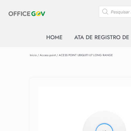
HOME
ATA DE REGISTRO DE
Início
/
Access point
/ ACESS POINT UBIQUITI U7 LONG RANGE