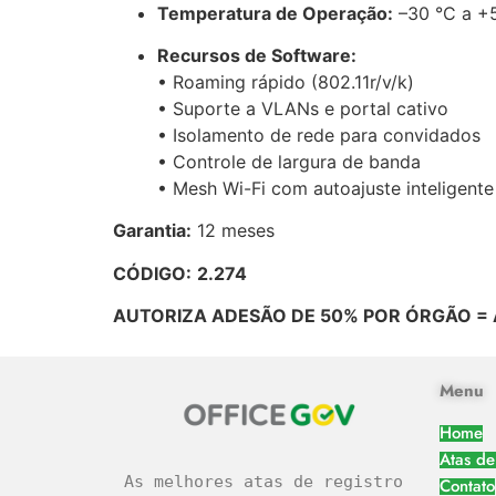
Temperatura de Operação:
–30 °C a +
Recursos de Software:
• Roaming rápido (802.11r/v/k)
• Suporte a VLANs e portal cativo
• Isolamento de rede para convidados
• Controle de largura de banda
• Mesh Wi-Fi com autoajuste inteligente
Garantia:
12 meses
CÓDIGO:
2.274
AUTORIZA ADESÃO DE 50% POR ÓRGÃO = 
Menu
Home
Atas de
As melhores atas de registro 
Contato