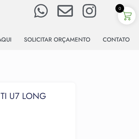
0
AQUI
SOLICITAR ORÇAMENTO
CONTATO
ITI U7 LONG