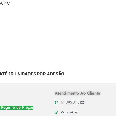
50 °C
ATÉ 16 UNIDADES POR ADESÃO
Atendimento Ao Cliente
61-99291-9831
 Registro de Preços
WhatsApp