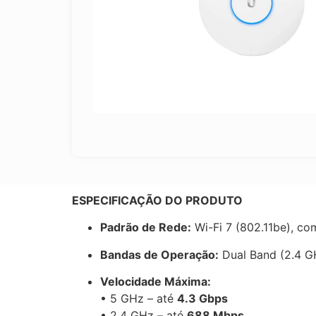
ESPECIFICAÇÃO DO PRODUTO
Padrão de Rede:
Wi-Fi 7 (802.11be), co
Bandas de Operação:
Dual Band (2.4 G
Velocidade Máxima:
• 5 GHz – até
4.3 Gbps
• 2.4 GHz – até
688 Mbps