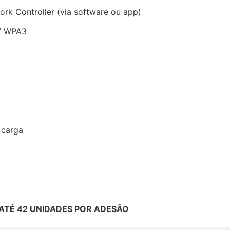
rk Controller (via software ou app)
/ WPA3
 carga
ATÉ 42 UNIDADES POR ADESÃO