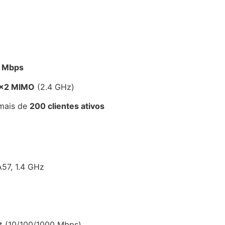
 Mbps
×2 MIMO
(2.4 GHz)
ais de
200 clientes ativos
57, 1.4 GHz
t (10/100/1000 Mbps)