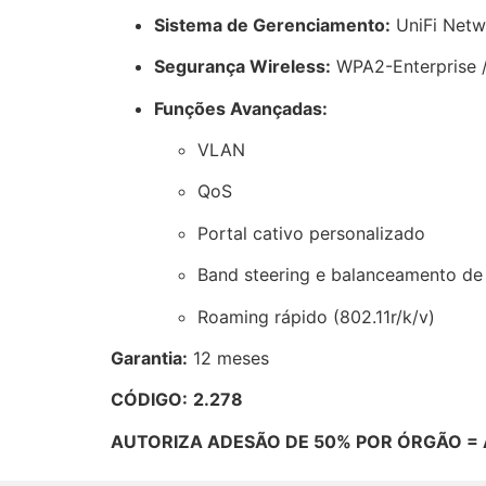
Sistema de Gerenciamento:
UniFi Netwo
Segurança Wireless:
WPA2-Enterprise 
Funções Avançadas:
VLAN
QoS
Portal cativo personalizado
Band steering e balanceamento de
Roaming rápido (802.11r/k/v)
Garantia:
12 meses
CÓDIGO:
2.278
AUTORIZA ADESÃO DE 50% POR ÓRGÃO = 