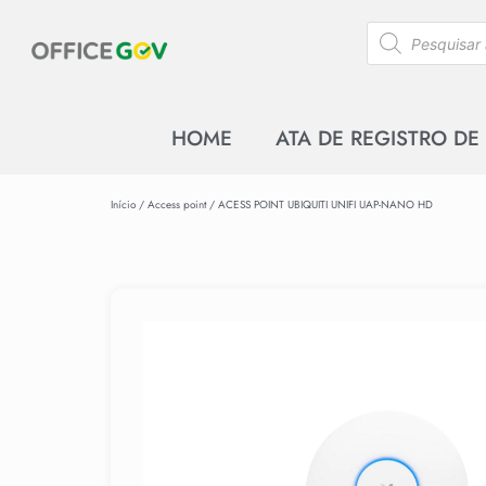
HOME
ATA DE REGISTRO DE
Início
/
Access point
/ ACESS POINT UBIQUITI UNIFI UAP-NANO HD