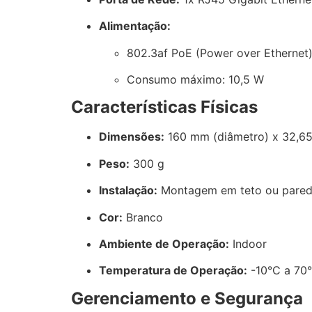
Alimentação:
802.3af PoE (Power over Ethernet
Consumo máximo: 10,5 W
Características Físicas
Dimensões:
160 mm (diâmetro) x 32,65
Peso:
300 g
Instalação:
Montagem em teto ou pare
Cor:
Branco
Ambiente de Operação:
Indoor
Temperatura de Operação:
-10°C a 70
Gerenciamento e Segurança