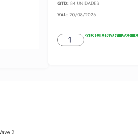
QTD:
84 UNIDADES
VAL:
20/08/2026
ADICIONAR AO 
Wave 2