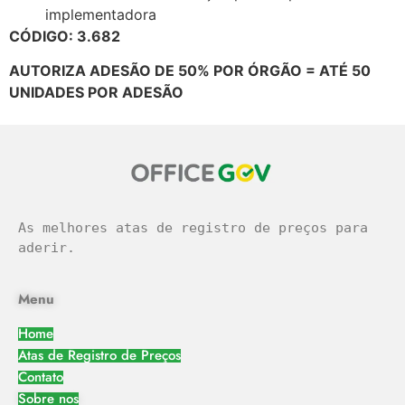
implementadora
CÓDIGO: 3.682
AUTORIZA ADESÃO DE 50% POR ÓRGÃO = ATÉ 50
UNIDADES POR ADESÃO
As melhores atas de registro de preços para 
aderir.
Menu
Home
Atas de Registro de Preços
Contato
Sobre nos