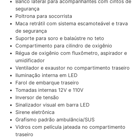
Banco lateral para acompanhantes com cintos de
segurança
Poltrona para socorrista
Maca retrátil com sistema escamoteável e trava
de segurança
Suporte para soro e balaústre no teto
Compartimento para cilindro de oxigênio
Régua de oxigênio com fluxômetro, aspirador e
umidificador
Ventilador e exaustor no compartimento traseiro
Iluminação interna em LED
Farol de embarque traseiro
Tomadas internas 12V e 110V
Inversor de tensão
Sinalizador visual em barra LED
Sirene eletrônica
Grafismo padrão ambulância/SUS
Vidros com película jateada no compartimento
traseiro