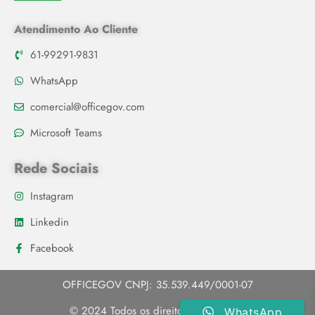
Atendimento Ao Cliente
61-99291-9831
WhatsApp
comercial@officegov.com
Microsoft Teams
Rede Sociais
Instagram
Linkedin
Facebook
OFFICEGOV CNPJ: 35.539.449/0001-07
© 2024 Todos os direitos reservados.
WhatsApp