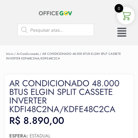
0
Início
/
Ar-Condicionado
/ AR CONDICIONADO 48.000 BTUS ELGIN SPLIT CASSETE
INVERTER KDFI48C2NA/KDFE48C2CA
AR CONDICIONADO 48.000
BTUS ELGIN SPLIT CASSETE
INVERTER
KDFI48C2NA/KDFE48C2CA
R$
8.890,00
ESFERA:
ESTADUAL