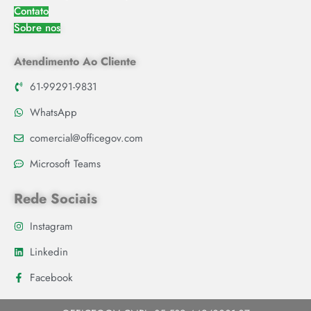
Contato
Sobre nos
Atendimento Ao Cliente
61-99291-9831
WhatsApp
comercial@officegov.com
Microsoft Teams
Rede Sociais
Instagram
Linkedin
Facebook