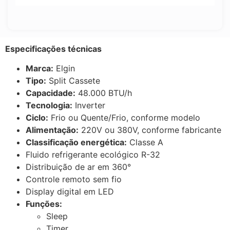
Especificações técnicas
Marca:
Elgin
Tipo:
Split Cassete
Capacidade:
48.000 BTU/h
Tecnologia:
Inverter
Ciclo:
Frio ou Quente/Frio, conforme modelo
Alimentação:
220V ou 380V, conforme fabricante
Classificação energética:
Classe A
Fluido refrigerante ecológico R-32
Distribuição de ar em 360°
Controle remoto sem fio
Display digital em LED
Funções:
Sleep
Timer