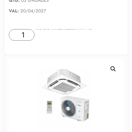
QTD:
03 UNIDADES
VAL:
20/04/2027
ADICIONAR AO CARRINHO