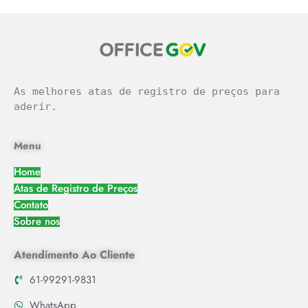
As melhores atas de registro de preços para 
aderir.
Menu
Home
Atas de Registro de Preços
Contato
Sobre nos
Atendimento Ao Cliente
61-99291-9831
WhatsApp