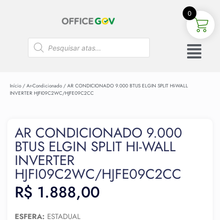
0
Início
/
Ar-Condicionado
/ AR CONDICIONADO 9.000 BTUS ELGIN SPLIT HI-WALL
INVERTER HJFI09C2WC/HJFE09C2CC
AR CONDICIONADO 9.000
BTUS ELGIN SPLIT HI-WALL
INVERTER
HJFI09C2WC/HJFE09C2CC
R$
1.888,00
ESFERA:
ESTADUAL