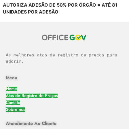
AUTORIZA ADESÃO DE 50% POR ÓRGÃO = ATÉ 81
UNIDADES POR ADESÃO
As melhores atas de registro de preços para 
aderir.
Menu
Home
Atas de Registro de Preços
Contato
Sobre nos
Atendimento Ao Cliente