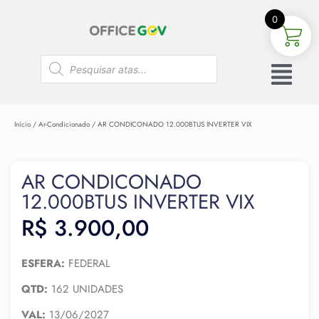
0
Início
/
Ar-Condicionado
/ AR CONDICONADO 12.000BTUS INVERTER VIX
AR CONDICONADO
12.000BTUS INVERTER VIX
R$
3.900,00
ESFERA:
FEDERAL
QTD:
162 UNIDADES
VAL:
13/06/2027