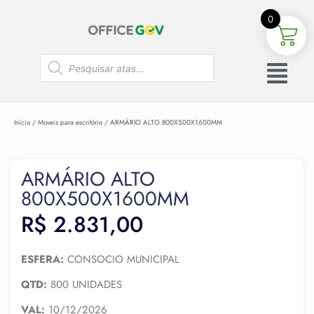
0
Início
/
Moveis para escritório
/ ARMÁRIO ALTO 800X500X1600MM
ARMÁRIO ALTO
800X500X1600MM
R$
2.831,00
ESFERA:
CONSOCIO MUNICIPAL
QTD:
800 UNIDADES
VAL:
10/12/2026