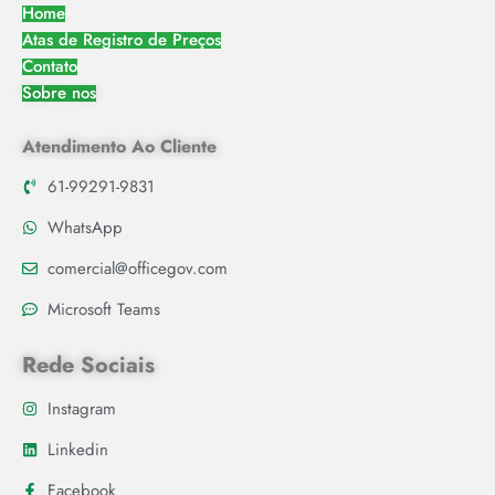
Home
Atas de Registro de Preços
Contato
Sobre nos
Atendimento Ao Cliente
61-99291-9831
WhatsApp
comercial@officegov.com
Microsoft Teams
Rede Sociais
Instagram
Linkedin
Facebook