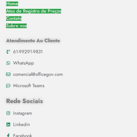
Home
Atas de Registro de Preços
Contato
Sobre nos
Atendimento Ao Cliente
61-99291-9831
WhatsApp
comercial@officegov.com
Microsoft Teams
Rede Sociais
Instagram
Linkedin
Facebook