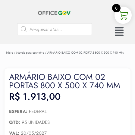
0
Início
/
Moveis para escritório
/ ARMÁRIO BAIXO COM 02 PORTAS 800 X 500 X 740 MM
ARMÁRIO BAIXO COM 02
PORTAS 800 X 500 X 740 MM
R$
1.913,00
ESFERA:
FEDERAL
QTD:
95 UNIDADES
VAL:
20/05/2027