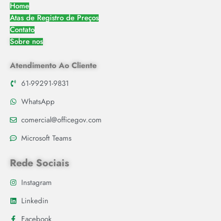
Home
Atas de Registro de Preços
Contato
Sobre nos
Atendimento Ao Cliente
61-99291-9831
WhatsApp
comercial@officegov.com
Microsoft Teams
Rede Sociais
Instagram
Linkedin
Facebook