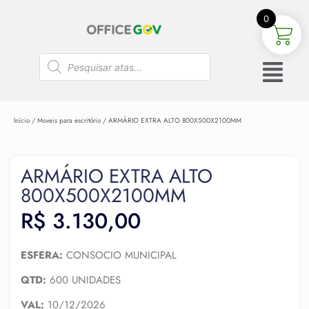
0
Início
/
Moveis para escritório
/ ARMÁRIO EXTRA ALTO 800X500X2100MM
ARMÁRIO EXTRA ALTO
800X500X2100MM
R$
3.130,00
ESFERA:
CONSOCIO MUNICIPAL
QTD:
600 UNIDADES
VAL:
10/12/2026