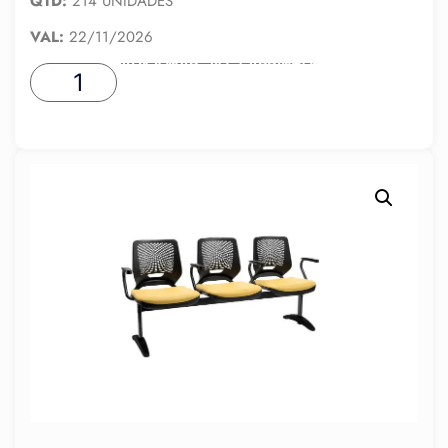
QTD:
214 UNIDADES
VAL:
22/11/2026
ADICIONAR AO CARRINHO