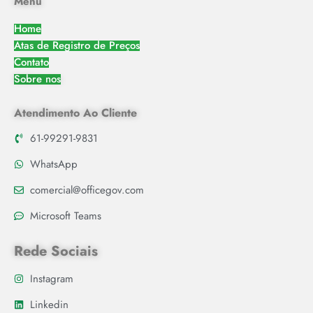
Menu
Home
Atas de Registro de Preços
Contato
Sobre nos
Atendimento Ao Cliente
61-99291-9831
WhatsApp
comercial@officegov.com
Microsoft Teams
Rede Sociais
Instagram
Linkedin