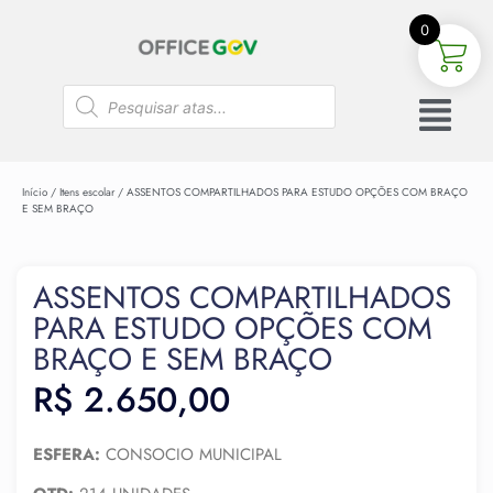
0
Início
/
Itens escolar
/ ASSENTOS COMPARTILHADOS PARA ESTUDO OPÇÕES COM BRAÇO
E SEM BRAÇO
ASSENTOS COMPARTILHADOS
PARA ESTUDO OPÇÕES COM
BRAÇO E SEM BRAÇO
R$
2.650,00
ESFERA:
CONSOCIO MUNICIPAL