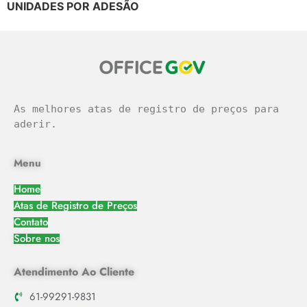
UNIDADES POR ADESÃO
As melhores atas de registro de preços para 
aderir.
Menu
Home
Atas de Registro de Preços
Contato
Sobre nos
Atendimento Ao Cliente
61-99291-9831