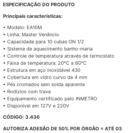
ESPECIFICAÇÃO DO PRODUTO
Principais características:
• Modelo: EA10M
• Linha: Master Venâncio
• Capacidade para 10 cubas GN 1/2
• Sistema de aquecimento banho-maria
• Controle de temperatura através de termostato
• Faixa de temperatura: 20°C a 80°C
• Estrutura em aço inoxidável 430
• Cobertura em vidro curvo de 4 mm
• Pés cromados sem solda aparente
• Rodízios com trava
• Equipamento certificado pelo INMETRO
• Disponível em 127V e 220V
CÓDIGO: 3.436
AUTORIZA ADESÃO DE 50% POR ÓRGÃO = ATÉ 03