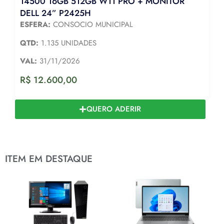
14500 16GB 512GB W11 PRO + MONITOR
DELL 24” P2425H
ESFERA:
CONSOCIO MUNICIPAL
QTD:
1.135 UNIDADES
VAL:
31/11/2026
R$
12.600,00
QUERO ADERIR
ITEM EM DESTAQUE