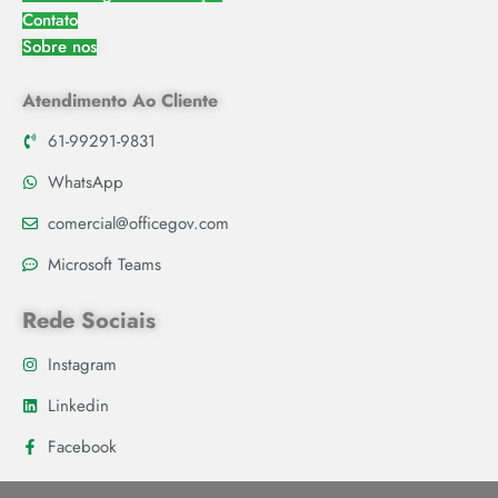
Contato
Sobre nos
Atendimento Ao Cliente
61-99291-9831
WhatsApp
comercial@officegov.com
Microsoft Teams
Rede Sociais
Instagram
Linkedin
Facebook