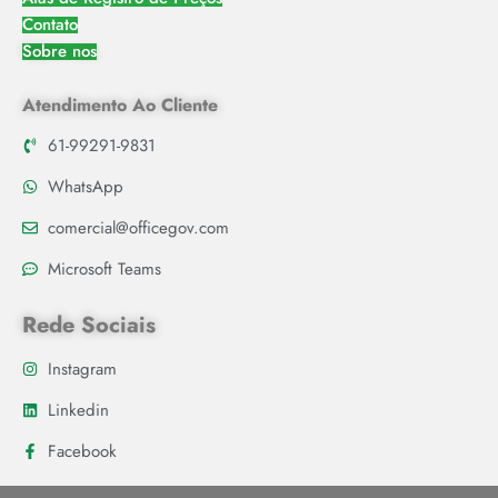
Contato
Sobre nos
Atendimento Ao Cliente
61-99291-9831
WhatsApp
comercial@officegov.com
Microsoft Teams
Rede Sociais
Instagram
Linkedin
Facebook