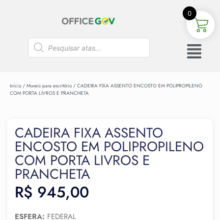
0
Início
/
Moveis para escritório
/ CADEIRA FIXA ASSENTO ENCOSTO EM POLIPROPILENO
COM PORTA LIVROS E PRANCHETA
CADEIRA FIXA ASSENTO
ENCOSTO EM POLIPROPILENO
COM PORTA LIVROS E
PRANCHETA
R$
945,00
ESFERA:
FEDERAL