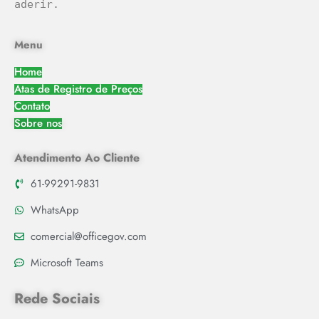
aderir.
Menu
Home
Atas de Registro de Preços
Contato
Sobre nos
Atendimento Ao Cliente
61-99291-9831
WhatsApp
comercial@officegov.com
Microsoft Teams
Rede Sociais