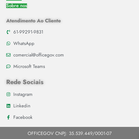
Sobre nos
Atendimento Ao Cliente
61-99291-9831
WhatsApp
comercial@officegov.com
Microsoft Teams
Rede Sociais
Instagram
Linkedin
Facebook
OFFICEGOV CNPJ: 35.539.449/0001-07