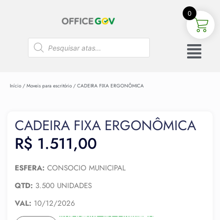
0
Início
/
Moveis para escritório
/ CADEIRA FIXA ERGONÔMICA
CADEIRA FIXA ERGONÔMICA
R$
1.511,00
ESFERA:
CONSOCIO MUNICIPAL
QTD:
3.500 UNIDADES
VAL:
10/12/2026
ADICIONAR AO CARRINHO