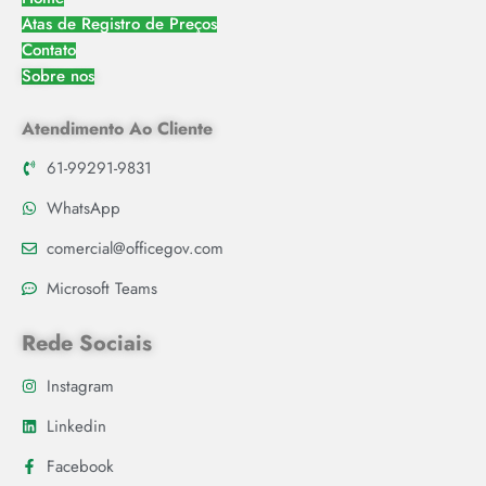
Atas de Registro de Preços
Contato
Sobre nos
Atendimento Ao Cliente
61-99291-9831
WhatsApp
comercial@officegov.com
Microsoft Teams
Rede Sociais
Instagram
Linkedin
Facebook