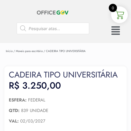
0
Início
/
Moveis para escritório
/ CADEIRA TIPO UNIVERSITÁRIA
CADEIRA TIPO UNIVERSITÁRIA
R$
3.250,00
ESFERA:
FEDERAL
QTD:
839 UNIDADE
VAL:
02/03/2027