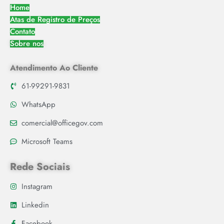
Home
Atas de Registro de Preços
Contato
Sobre nos
Atendimento Ao Cliente
61-99291-9831
WhatsApp
comercial@officegov.com
Microsoft Teams
Rede Sociais
Instagram
Linkedin
Facebook