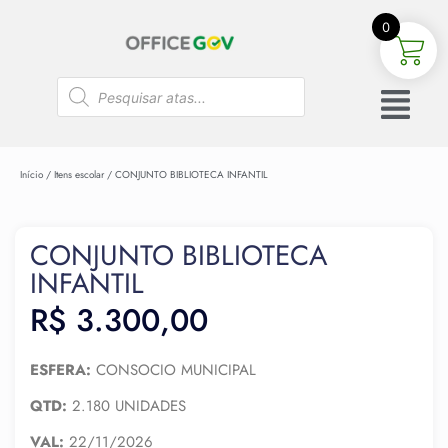
0
Início
/
Itens escolar
/ CONJUNTO BIBLIOTECA INFANTIL
CONJUNTO BIBLIOTECA
INFANTIL
R$
3.300,00
ESFERA:
CONSOCIO MUNICIPAL
QTD:
2.180 UNIDADES
VAL:
22/11/2026