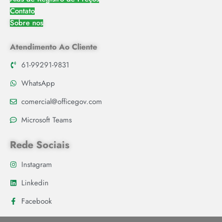
Contato
Sobre nos
Atendimento Ao Cliente
61-99291-9831
WhatsApp
comercial@officegov.com
Microsoft Teams
Rede Sociais
Instagram
Linkedin
Facebook