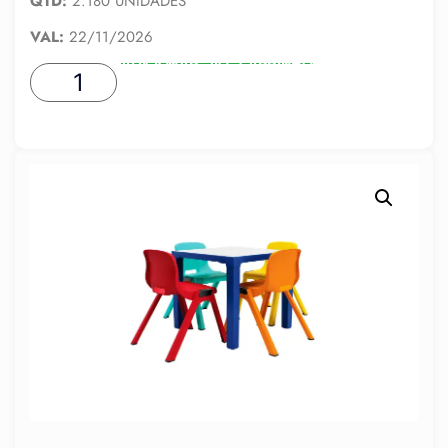
QTD:
2.180 UNIDADES
VAL:
22/11/2026
ADICIONAR AO CARRINHO