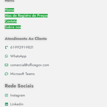
Menu
Home
Atas de Registro de Preços
Contato
Sobre nos
Atendimento Ao Cliente
61-99291-9831
WhatsApp
comercial@officegov.com
Microsoft Teams
Rede Sociais
Instagram
Linkedin