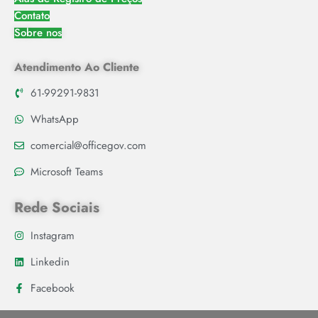
Contato
Sobre nos
Atendimento Ao Cliente
61-99291-9831
WhatsApp
comercial@officegov.com
Microsoft Teams
Rede Sociais
Instagram
Linkedin
Facebook