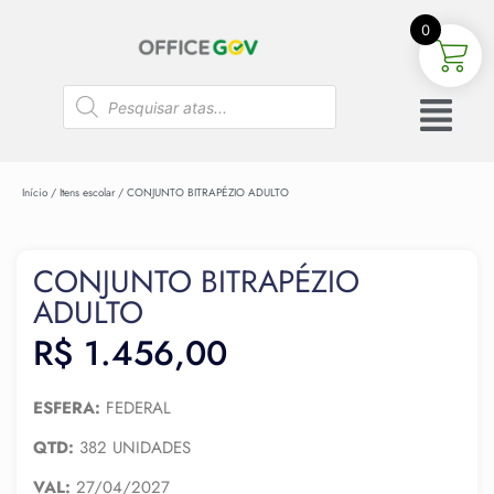
0
Início
/
Itens escolar
/ CONJUNTO BITRAPÉZIO ADULTO
CONJUNTO BITRAPÉZIO
ADULTO
R$
1.456,00
ESFERA:
FEDERAL
QTD:
382 UNIDADES
VAL:
27/04/2027