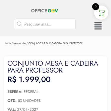
0
Início
/
Itens escolar
/ CONJUNTO MESA E CADEIRA PARA PROFESSOR
CONJUNTO MESA E CADEIRA
PARA PROFESSOR
R$
1.999,00
ESFERA:
FEDERAL
QTD:
53 UNIDADES
VAL:
27/04/2027