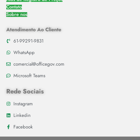
Contato
Sobre nos
Atendimento Ao Cliente
61-99291-9831
WhatsApp
comercial@officegov.com
Microsoft Teams
Rede Sociais
Instagram
Linkedin
Facebook