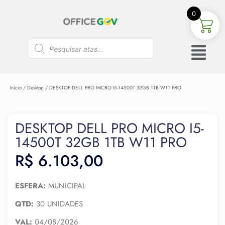
0
Início
/
Desktop
/ DESKTOP DELL PRO MICRO I5-14500T 32GB 1TB W11 PRO
DESKTOP DELL PRO MICRO I5-
14500T 32GB 1TB W11 PRO
R$
6.103,00
ESFERA:
MUNICIPAL
QTD:
30 UNIDADES
VAL:
04/08/2026