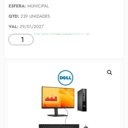
ESFERA:
MUNICIPAL
QTD:
239 UNIDADES
VAL:
29/01/2027
ADICIONAR AO CARRINHO