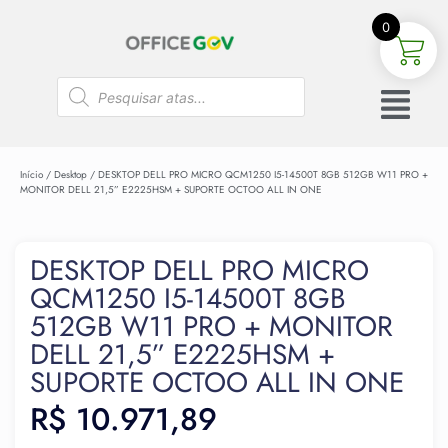
0
Início
/
Desktop
/ DESKTOP DELL PRO MICRO QCM1250 I5-14500T 8GB 512GB W11 PRO +
MONITOR DELL 21,5” E2225HSM + SUPORTE OCTOO ALL IN ONE
DESKTOP DELL PRO MICRO
QCM1250 I5-14500T 8GB
512GB W11 PRO + MONITOR
DELL 21,5” E2225HSM +
SUPORTE OCTOO ALL IN ONE
R$
10.971,89