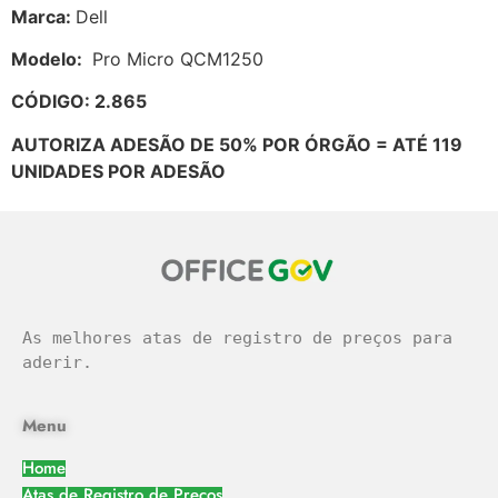
Marca:
Dell
Modelo:
Pro Micro QCM1250
CÓDIGO: 2.865
AUTORIZA ADESÃO DE 50% POR ÓRGÃO = ATÉ 119
UNIDADES POR ADESÃO
As melhores atas de registro de preços para 
aderir.
Menu
Home
Atas de Registro de Preços