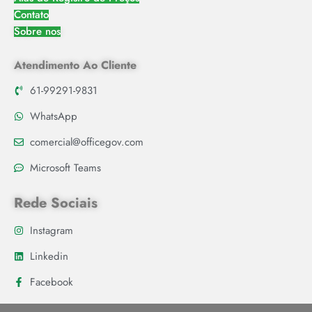
Contato
Sobre nos
Atendimento Ao Cliente
61-99291-9831
WhatsApp
comercial@officegov.com
Microsoft Teams
Rede Sociais
Instagram
Linkedin
Facebook