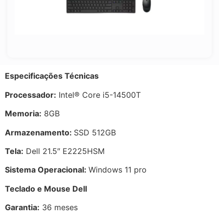
E
specificações Técnicas
Processador:
Intel® Core i5-14500T
Memoria:
8GB
Armazenamento:
SSD 512GB
Tela:
Dell 21.5″ E2225HSM
Sistema Operacional:
Windows 11 pro
Teclado e Mouse Dell
Garantia:
36 meses