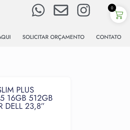
0
AQUI
SOLICITAR ORÇAMENTO
CONTATO
LIM PLUS
65 16GB 512GB
 DELL 23,8”