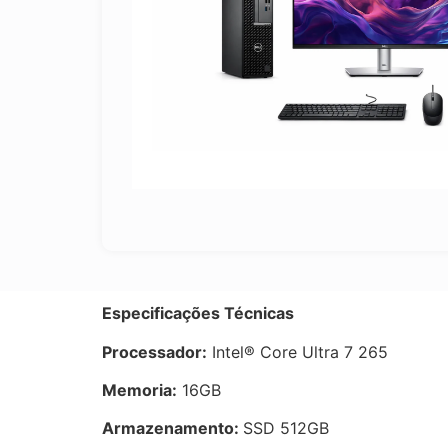
E
specificações Técnicas
Processador:
Intel® Core Ultra 7 265
Memoria:
16GB
Armazenamento:
SSD 512GB