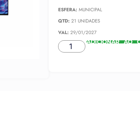
ESFERA:
MUNICIPAL
QTD:
21 UNIDADES
VAL:
29/01/2027
ADICIONAR AO 