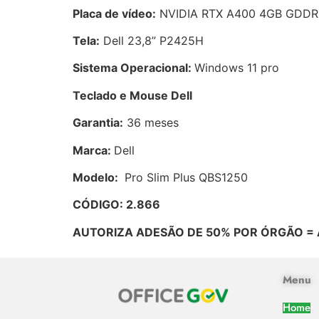
Placa de vídeo:
NVIDIA RTX A400 4GB GDDR
Tela:
Dell 23,8” P2425H
Sistema Operacional:
Windows 11 pro
Teclado e Mouse Dell
Garantia:
36 meses
Marca:
Dell
Modelo:
Pro Slim Plus QBS1250
CÓDIGO: 2.866
AUTORIZA ADESÃO DE 50% POR ÓRGÃO = 
Menu
Home