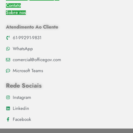
Contato
Sobre nos
Atendimento Ao Cliente
61-99291-9831
WhatsApp
comercial@officegov.com
Microsoft Teams
Rede Sociais
Instagram
Linkedin
Facebook