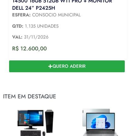
14500 16GB 512GB W11 PRO + MONITOR
DELL 24” P2425H
ESFERA:
CONSOCIO MUNICIPAL
QTD:
1.135 UNIDADES
VAL:
31/11/2026
R$
12.600,00
QUERO ADERIR
ITEM EM DESTAQUE