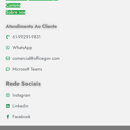
Contato
Sobre nos
Atendimento Ao Cliente
61-99291-9831
WhatsApp
comercial@officegov.com
Microsoft Teams
Rede Sociais
Instagram
Linkedin
Facebook