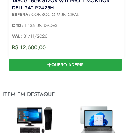
14500 16GB 512GB W11 PRO + MONITOR
DELL 24” P2425H
ESFERA:
CONSOCIO MUNICIPAL
QTD:
1.135 UNIDADES
VAL:
31/11/2026
R$
12.600,00
QUERO ADERIR
ITEM EM DESTAQUE