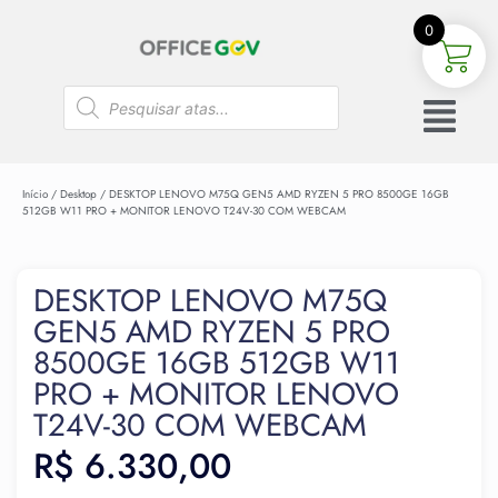
0
Início
/
Desktop
/ DESKTOP LENOVO M75Q GEN5 AMD RYZEN 5 PRO 8500GE 16GB
512GB W11 PRO + MONITOR LENOVO T24V-30 COM WEBCAM
DESKTOP LENOVO M75Q
GEN5 AMD RYZEN 5 PRO
8500GE 16GB 512GB W11
PRO + MONITOR LENOVO
T24V-30 COM WEBCAM
R$
6.330,00