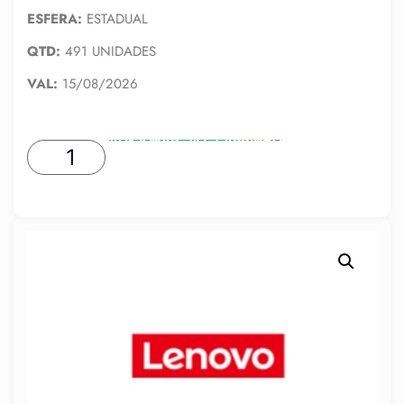
ESFERA:
ESTADUAL
QTD:
491 UNIDADES
VAL:
15/08/2026
ADICIONAR AO CARRINHO