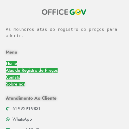
As melhores atas de registro de preços para 
aderir.
Menu
Home
Atas de Registro de Preços
Contato
Sobre nos
Atendimento Ao Cliente
61-99291-9831
WhatsApp