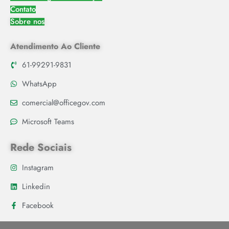
Contato
Sobre nos
Atendimento Ao Cliente
61-99291-9831
WhatsApp
comercial@officegov.com
Microsoft Teams
Rede Sociais
Instagram
Linkedin
Facebook