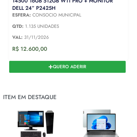
14500 16GB 512GB W11 PRO + MONITOR
DELL 24” P2425H
ESFERA:
CONSOCIO MUNICIPAL
QTD:
1.135 UNIDADES
VAL:
31/11/2026
R$
12.600,00
QUERO ADERIR
ITEM EM DESTAQUE