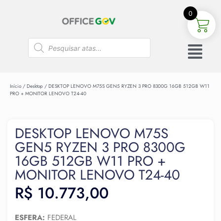
0
Início
/
Desktop
/ DESKTOP LENOVO M75S GEN5 RYZEN 3 PRO 8300G 16GB 512GB W11
PRO + MONITOR LENOVO T24-40
DESKTOP LENOVO M75S
GEN5 RYZEN 3 PRO 8300G
16GB 512GB W11 PRO +
MONITOR LENOVO T24-40
R$
10.773,00
ESFERA:
FEDERAL