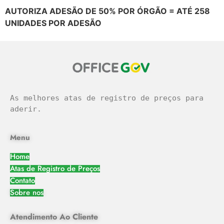
AUTORIZA ADESÃO DE 50% POR ÓRGÃO = ATÉ 258
UNIDADES POR ADESÃO
As melhores atas de registro de preços para 
aderir.
Menu
Home
Atas de Registro de Preços
Contato
Sobre nos
Atendimento Ao Cliente