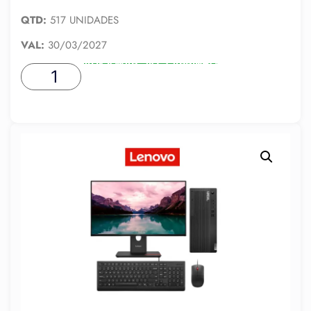
QTD:
517 UNIDADES
VAL:
30/03/2027
ADICIONAR AO CARRINHO