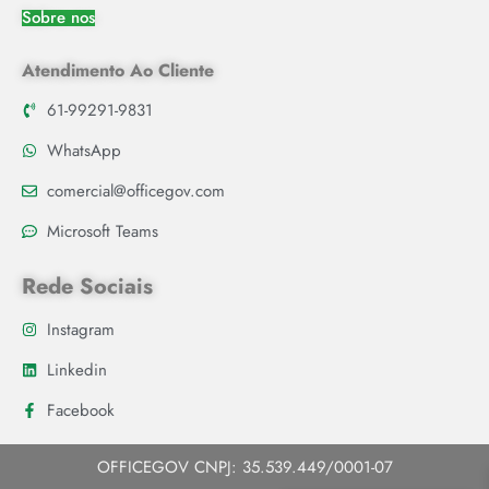
Sobre nos
Atendimento Ao Cliente
61-99291-9831
WhatsApp
comercial@officegov.com
Microsoft Teams
Rede Sociais
Instagram
Linkedin
Facebook
OFFICEGOV CNPJ: 35.539.449/0001-07