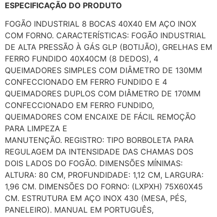
ESPECIFICAÇÃO DO PRODUTO
FOGÃO INDUSTRIAL 8 BOCAS 40X40 EM AÇO INOX
COM FORNO. CARACTERÍSTICAS: FOGÃO INDUSTRIAL
DE ALTA PRESSÃO À GÁS GLP (BOTIJÃO), GRELHAS EM
FERRO FUNDIDO 40X40CM (8 DEDOS), 4
QUEIMADORES SIMPLES COM DIÂMETRO DE 130MM
CONFECCIONADO EM FERRO FUNDIDO E 4
QUEIMADORES DUPLOS COM DIÂMETRO DE 170MM
CONFECCIONADO EM FERRO FUNDIDO,
QUEIMADORES COM ENCAIXE DE FÁCIL REMOÇÃO
PARA LIMPEZA E
MANUTENÇÃO. REGISTRO: TIPO BORBOLETA PARA
REGULAGEM DA INTENSIDADE DAS CHAMAS DOS
DOIS LADOS DO FOGÃO. DIMENSÕES MÍNIMAS:
ALTURA: 80 CM, PROFUNDIDADE: 1,12 CM, LARGURA:
1,96 CM. DIMENSÕES DO FORNO: (LXPXH) 75X60X45
CM. ESTRUTURA EM AÇO INOX 430 (MESA, PÉS,
PANELEIRO). MANUAL EM PORTUGUÊS,