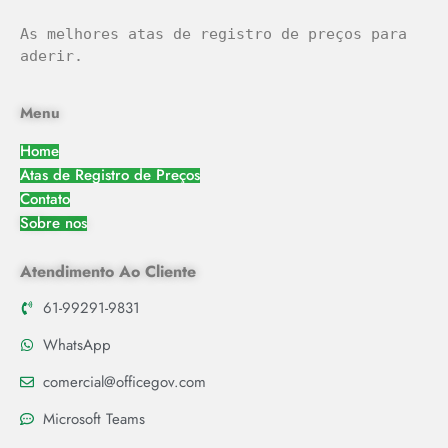
As melhores atas de registro de preços para 
aderir.
Menu
Home
Atas de Registro de Preços
Contato
Sobre nos
Atendimento Ao Cliente
61-99291-9831
WhatsApp
comercial@officegov.com
Microsoft Teams