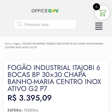
0
Início
/
Fogão
/ FOGÃO INDUSTRIAL ITAJOBI 6 BOCAS BP 30×30 CHAPA BANHO-MARIA
CENTRO INOX ATIVO G2 P7
FOGÃO INDUSTRIAL ITAJOBI 6
BOCAS BP 30×30 CHAPA
BANHO-MARIA CENTRO INOX
ATIVO G2 P7
R$
3.395,09
ESFERA:
FEDERAL