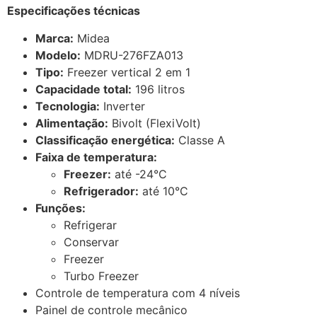
Especificações técnicas
Marca:
Midea
Modelo:
MDRU-276FZA013
Tipo:
Freezer vertical 2 em 1
Capacidade total:
196 litros
Tecnologia:
Inverter
Alimentação:
Bivolt (FlexiVolt)
Classificação energética:
Classe A
Faixa de temperatura:
Freezer:
até -24°C
Refrigerador:
até 10°C
Funções:
Refrigerar
Conservar
Freezer
Turbo Freezer
Controle de temperatura com 4 níveis
Painel de controle mecânico