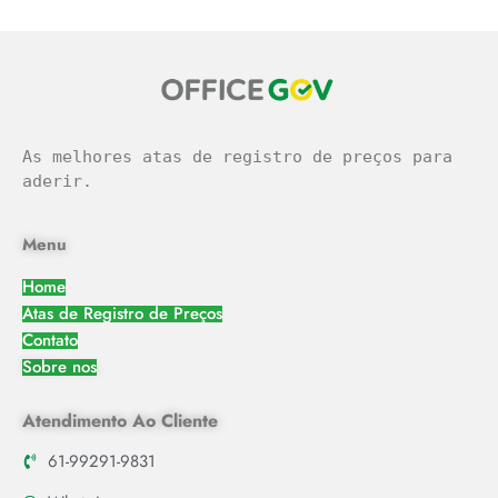
As melhores atas de registro de preços para 
aderir.
Menu
Home
Atas de Registro de Preços
Contato
Sobre nos
Atendimento Ao Cliente
61-99291-9831