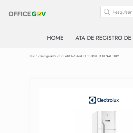
HOME
ATA DE REGISTRO DE
Início
/
Refrigerador
/ GELADEIRA 375L ELECTROLUX DFN41 110V