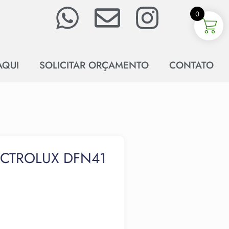
0
AQUI
SOLICITAR ORÇAMENTO
CONTATO
ECTROLUX DFN41