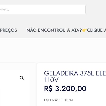
 PREÇOS
NÃO ENCONTROU A ATA?
CLIQUE 
GELADEIRA 375L EL
110V
R$
3.200,00
ESFERA:
FEDERAL