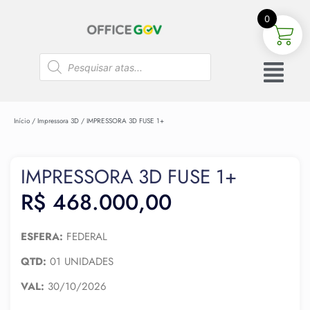
0
Início
/
Impressora 3D
/ IMPRESSORA 3D FUSE 1+
IMPRESSORA 3D FUSE 1+
R$
468.000,00
ESFERA:
FEDERAL
QTD:
01 UNIDADES
VAL:
30/10/2026