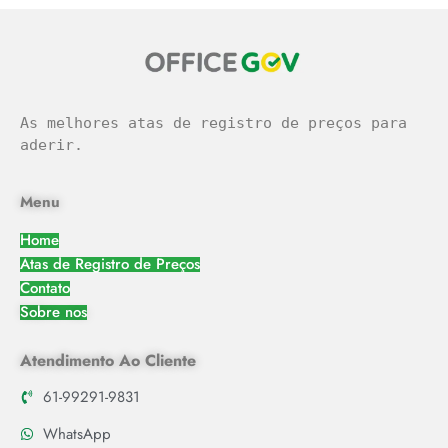
As melhores atas de registro de preços para 
aderir.
Menu
Home
Atas de Registro de Preços
Contato
Sobre nos
Atendimento Ao Cliente
61-99291-9831
WhatsApp