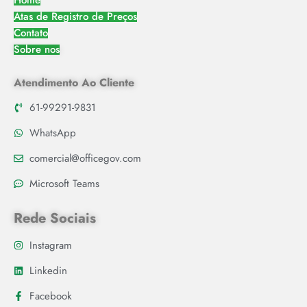
Home
Atas de Registro de Preços
Contato
Sobre nos
Atendimento Ao Cliente
61-99291-9831
WhatsApp
comercial@officegov.com
Microsoft Teams
Rede Sociais
Instagram
Linkedin
Facebook