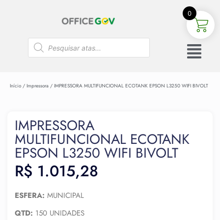
0
Início
/
Impressora
/ IMPRESSORA MULTIFUNCIONAL ECOTANK EPSON L3250 WIFI BIVOLT
IMPRESSORA
MULTIFUNCIONAL ECOTANK
EPSON L3250 WIFI BIVOLT
R$
1.015,28
ESFERA:
MUNICIPAL
QTD:
150 UNIDADES