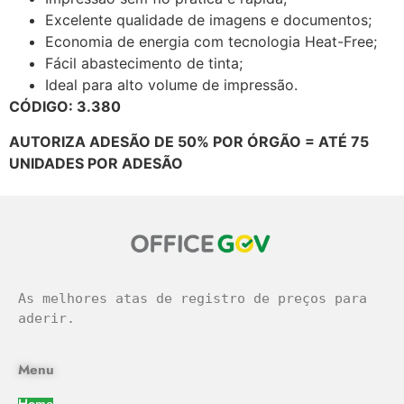
Excelente qualidade de imagens e documentos;
Economia de energia com tecnologia Heat-Free;
Fácil abastecimento de tinta;
Ideal para alto volume de impressão.
CÓDIGO: 3.380
AUTORIZA ADESÃO DE 50% POR ÓRGÃO = ATÉ 75
UNIDADES POR ADESÃO
As melhores atas de registro de preços para 
aderir.
Menu