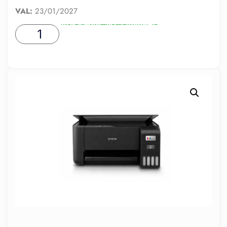
VAL:
23/01/2027
ADICIONAR AO CARRINHO