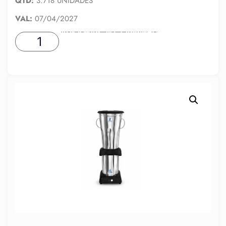
QTD:
3.718 UNIDADES
VAL:
07/04/2027
ADICIONAR AO CARRINHO