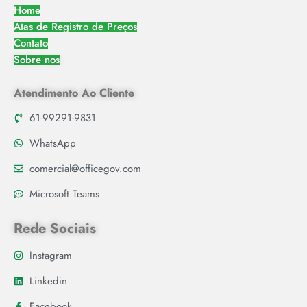
Home
Atas de Registro de Preços
Contato
Sobre nos
Atendimento Ao Cliente
61-99291-9831
WhatsApp
comercial@officegov.com
Microsoft Teams
Rede Sociais
Instagram
Linkedin
Facebook