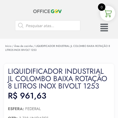
0
Início
/
Área de cozinha
/ LIQUIDIFICADOR INDUSTRIAL JL COLOMBO BAIXA ROTAÇÃO 8
LITROS INOX BIVOLT 1253
LIQUIDIFICADOR INDUSTRIAL
JL COLOMBO BAIXA ROTAÇÃO
8 LITROS INOX BIVOLT 1253
R$
961,63
ESFERA:
FEDERAL