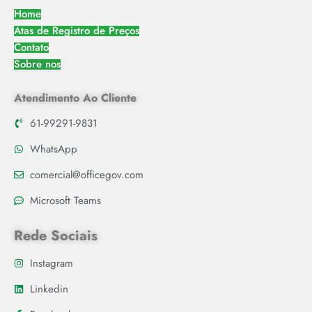
Home
Atas de Registro de Preços
Contato
Sobre nos
Atendimento Ao Cliente
61-99291-9831
WhatsApp
comercial@officegov.com
Microsoft Teams
Rede Sociais
Instagram
Linkedin