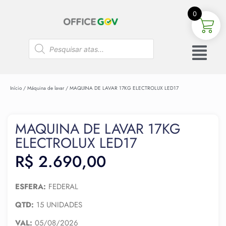
0
Início
/
Máquina de lavar
/ MAQUINA DE LAVAR 17KG ELECTROLUX LED17
MAQUINA DE LAVAR 17KG
ELECTROLUX LED17
R$
2.690,00
ESFERA:
FEDERAL
QTD:
15 UNIDADES
VAL:
05/08/2026