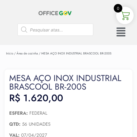
0
Início
/
Área de cozinha
/ MESA AÇO INOX INDUSTRIAL BRASCOOL BR-200S
MESA AÇO INOX INDUSTRIAL
BRASCOOL BR-200S
R$
1.620,00
ESFERA:
FEDERAL
QTD:
56 UNIDADES
VAL:
07/04/2027