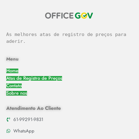
As melhores atas de registro de preços para 
aderir.
Menu
Home
Atas de Registro de Preços
Contato
Sobre nos
Atendimento Ao Cliente
61-99291-9831
WhatsApp