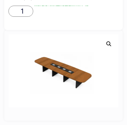
ADICIONAR AO CARRINHO