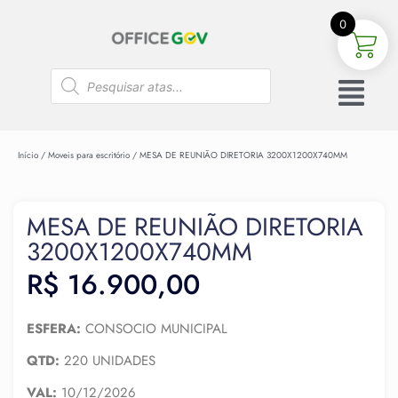
0
Início
/
Moveis para escritório
/ MESA DE REUNIÃO DIRETORIA 3200X1200X740MM
MESA DE REUNIÃO DIRETORIA
3200X1200X740MM
R$
16.900,00
ESFERA:
CONSOCIO MUNICIPAL
QTD:
220 UNIDADES
VAL:
10/12/2026