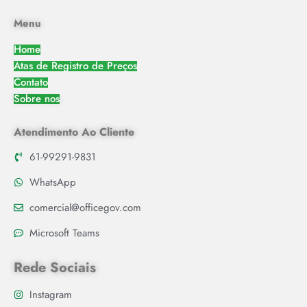
Menu
Home
Atas de Registro de Preços
Contato
Sobre nos
Atendimento Ao Cliente
61-99291-9831
WhatsApp
comercial@officegov.com
Microsoft Teams
Rede Sociais
Instagram