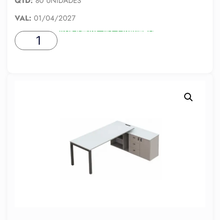
QTD:
80 UNIDADES
VAL:
01/04/2027
ADICIONAR AO CARRINHO