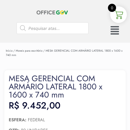
0
Início
/
Moveis para escritório
/ MESA GERENCIAL COM ARMÁRIO LATERAL 1800 x 1600 x
740 mm
MESA GERENCIAL COM
ARMÁRIO LATERAL 1800 x
1600 x 740 mm
R$
9.452,00
ESFERA:
FEDERAL