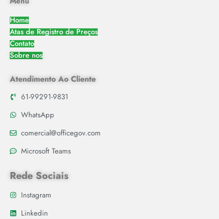
Menu
Home
Atas de Registro de Preços
Contato
Sobre nos
Atendimento Ao Cliente
61-99291-9831
WhatsApp
comercial@officegov.com
Microsoft Teams
Rede Sociais
Instagram
Linkedin