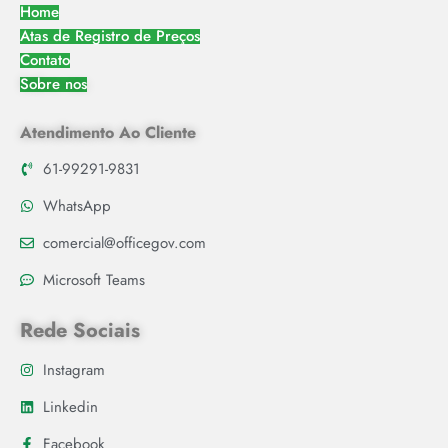
Home
Atas de Registro de Preços
Contato
Sobre nos
Atendimento Ao Cliente
61-99291-9831
WhatsApp
comercial@officegov.com
Microsoft Teams
Rede Sociais
Instagram
Linkedin
Facebook