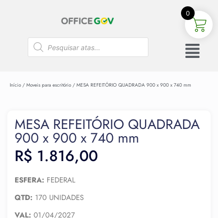
0
Início
/
Moveis para escritório
/ MESA REFEITÓRIO QUADRADA 900 x 900 x 740 mm
MESA REFEITÓRIO QUADRADA
900 x 900 x 740 mm
R$
1.816,00
ESFERA:
FEDERAL
QTD:
170 UNIDADES
VAL:
01/04/2027