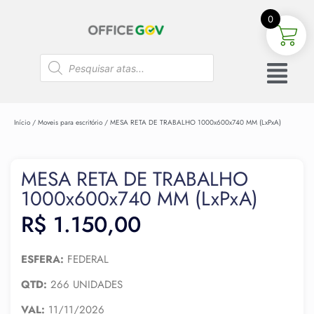
0
Início
/
Moveis para escritório
/ MESA RETA DE TRABALHO 1000x600x740 MM (LxPxA)
MESA RETA DE TRABALHO
1000x600x740 MM (LxPxA)
R$
1.150,00
ESFERA:
FEDERAL
QTD:
266 UNIDADES
VAL:
11/11/2026