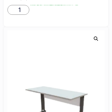
ADICIONAR AO CARRINHO