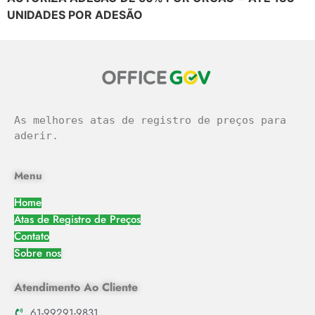
UNIDADES POR ADESÃO
As melhores atas de registro de preços para 
aderir.
Menu
Home
Atas de Registro de Preços
Contato
Sobre nos
Atendimento Ao Cliente
61-99291-9831