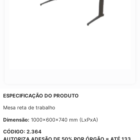
ESPECIFICAÇÃO DO PRODUTO
Mesa reta de trabalho
Dimensão:
1000x600x740 mm (LxPxA)
CÓDIGO: 2.364
AUTORIZA ADESÃO DE 50% POR ÓRGÃO = ATÉ 133