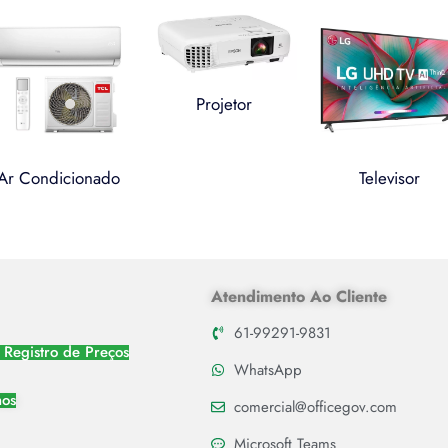
Projetor
Ar Condicionado
Televisor
Atendimento Ao Cliente
61-99291-9831
 Registro de Preços
WhatsApp
nos
comercial@officegov.com
Microsoft Teams