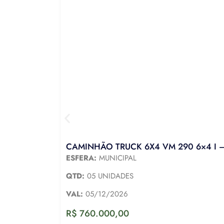
CAMINHÃO TRUCK 6X4 VM 290 6×4 I –
ESFERA:
MUNICIPAL
QTD:
05 UNIDADES
VAL:
05/12/2026
R$
760.000,00